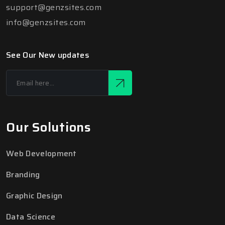
support@genzsites.com
info@genzsites.com
See Our New updates
Our Solutions
Web Development
Branding
Graphic Design
Data Science