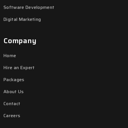
Software Development
Digital Marketing
Company
Home
Hire an Expert
Packages
About Us
Contact
Careers