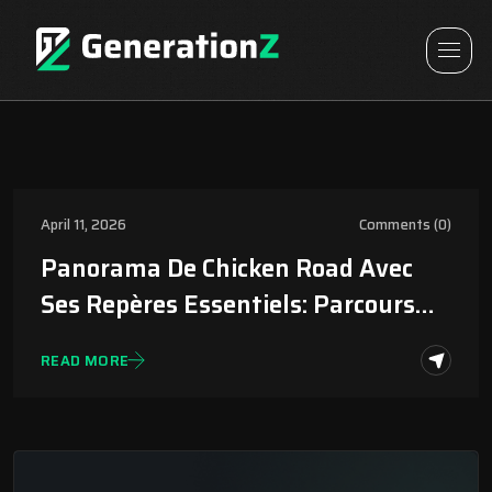
Uncategorized
April 11, 2026
Comments (0)
Panorama De Chicken Road Avec
Ses Repères Essentiels: Parcours
Commenté
READ MORE