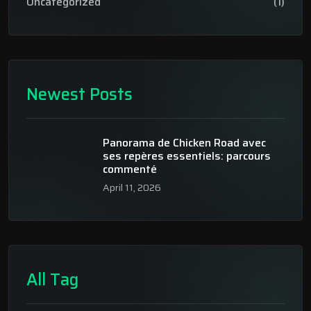
Uncategorized
(1)
Newest Posts
Panorama de Chicken Road avec
ses repères essentiels: parcours
commenté
April 11, 2026
All Tag