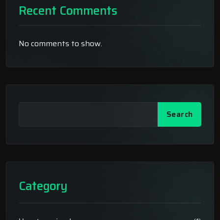
Recent Comments
No comments to show.
Search
Search
Category