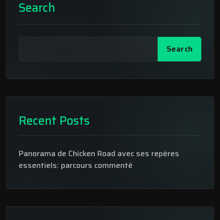
Search
Search
Recent Posts
Panorama de Chicken Road avec ses repères
essentiels: parcours commenté