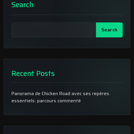
Search
Search
Recent Posts
Panorama de Chicken Road avec ses repères
essentiels: parcours commenté