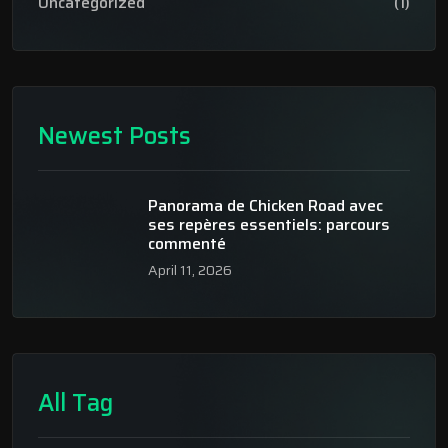
Uncategorized
(1)
Newest Posts
Panorama de Chicken Road avec
ses repères essentiels: parcours
commenté
April 11, 2026
All Tag